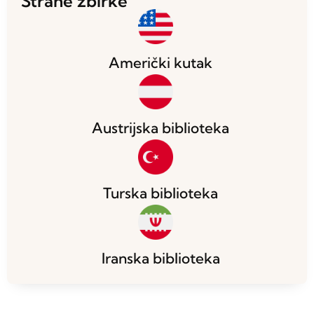
Strane zbirke
Američki kutak
Austrijska biblioteka
Turska biblioteka
Iranska biblioteka