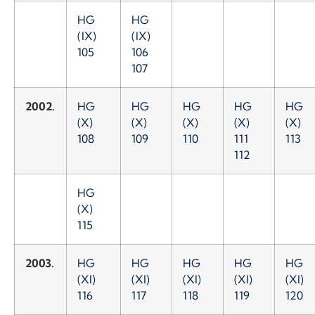
HG
HG
(IX)
(IX)
105
106
107
2002.
HG
HG
HG
HG
HG
(X)
(X)
(X)
(X)
(X)
108
109
110
111
113
112
HG
(X)
115
2003.
HG
HG
HG
HG
HG
(XI)
(XI)
(XI)
(XI)
(XI)
116
117
118
119
120