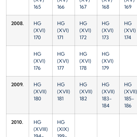
165
166
167
168
169
2008.
HG
HG
HG
HG
HG
(XVI)
(XVI)
(XVI)
(XVI)
(XVI)
170
171
172
173
174
HG
HG
HG
HG
(XVI)
(XVI)
(XVI)
(XVI)
176
177
178
179
2009.
HG
HG
HG
HG
HG
(XVII)
(XVII)
(XVII)
(XVII)
(XVII)
180
181
182
183-
185-
184
186
2010.
HG
HG
(XVIII)
(XIX)
194-
199-