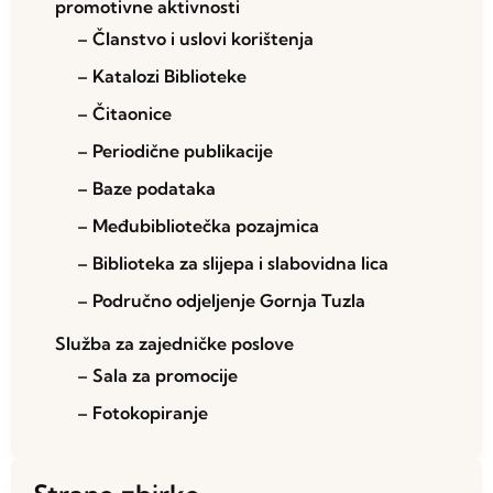
promotivne aktivnosti
– Članstvo i uslovi korištenja
– Katalozi Biblioteke
– Čitaonice
– Periodične publikacije
– Baze podataka
– Međubibliotečka pozajmica
– Biblioteka za slijepa i slabovidna lica
– Područno odjeljenje Gornja Tuzla
Služba za zajedničke poslove
– Sala za promocije
– Fotokopiranje