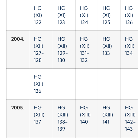
HG
HG
HG
HG
HG
(XI)
(XI)
(XI)
(XI)
(XI)
122
123
124
125
126
2004.
HG
HG
HG
HG
HG
(XII)
(XII)
(XII)
(XII)
(XII)
127-
129-
131-
133
134
128
130
132
HG
(XII)
136
2005.
HG
HG
HG
HG
HG
(XIII)
(XIII)
(XIII)
(XIII)
(XIII)
137
138-
140
141
142-
139
143