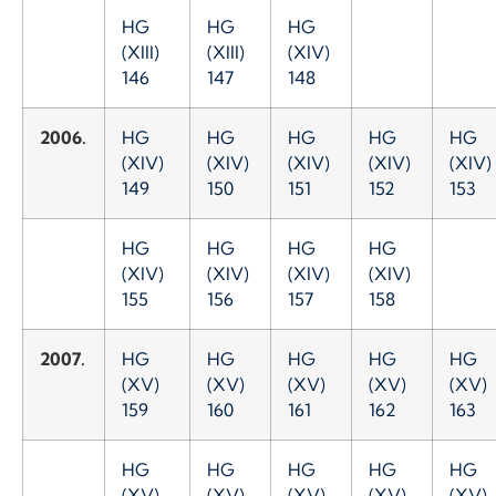
HG
HG
HG
(XIII)
(XIII)
(XIV)
146
147
148
2006.
HG
HG
HG
HG
HG
(XIV)
(XIV)
(XIV)
(XIV)
(XIV)
149
150
151
152
153
HG
HG
HG
HG
(XIV)
(XIV)
(XIV)
(XIV)
155
156
157
158
2007.
HG
HG
HG
HG
HG
(XV)
(XV)
(XV)
(XV)
(XV)
159
160
161
162
163
HG
HG
HG
HG
HG
(XV)
(XV)
(XV)
(XV)
(XV)