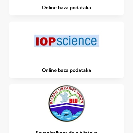
Online baza podataka
Online baza podataka
Savez balkanskih biblioteka