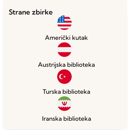
Strane zbirke
Američki kutak
Austrijska biblioteka
Turska biblioteka
Iranska biblioteka