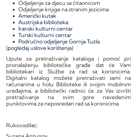
Odjeljenje za djecu sa čitaonicom
Odjeljenje knjige na stranim jezicima:
Američki kutak
Austrijska biblioteka
Iranski kulturni centar
Turski kulturni centar
Područno odjeljenje Gornja Tuzla
(pogledaj uslove korištenja)
Upute za pretraživanje kataloga i pomoć pri
pronalaženju bibliotečke građe dat će Vam
bibliotekari iz Službe za rad sa korisnicima.
Digitalni katalog možete pretraživati sami na
računarima u holu Biblioteke ili svojim mobilnim
uređajima, a bibliotečki radnici će za Vas izvršti
pretraživanje na svim gore navedenim
punktovima za neposredan rad sa korisnicima.
Rukovodilac:
Suzana Antunov,