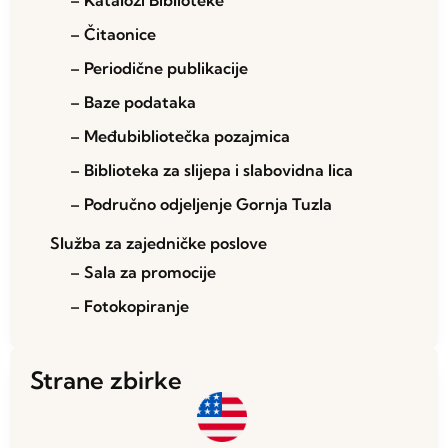
– Katalozi Biblioteke
– Čitaonice
– Periodične publikacije
– Baze podataka
– Međubibliotečka pozajmica
– Biblioteka za slijepa i slabovidna lica
– Područno odjeljenje Gornja Tuzla
Služba za zajedničke poslove
– Sala za promocije
– Fotokopiranje
Strane zbirke