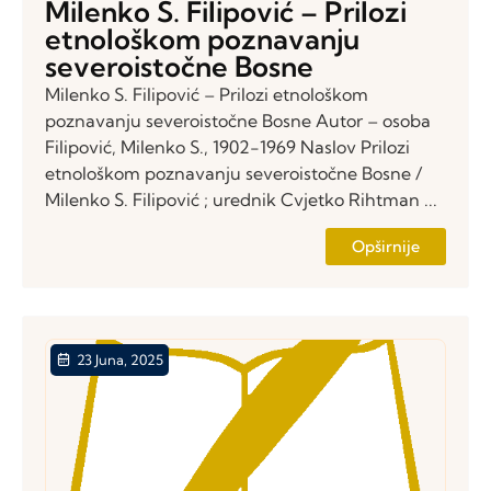
Milenko S. Filipović – Prilozi
etnološkom poznavanju
severoistočne Bosne
Milenko S. Filipović – Prilozi etnološkom
poznavanju severoistočne Bosne Autor – osoba
Filipović, Milenko S., 1902-1969 Naslov Prilozi
etnološkom poznavanju severoistočne Bosne /
Milenko S. Filipović ; urednik Cvjetko Rihtman ...
Opširnije
23 Juna, 2025