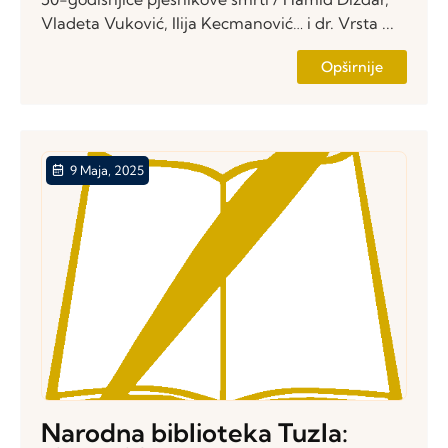
Vladeta Vuković, Ilija Kecmanović… i dr. Vrsta ...
Opširnije
9 Maja, 2025
Narodna biblioteka Tuzla: