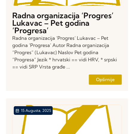
Radna organizacija ‘Progres’
Lukavac – Pet godina
‘Progresa’
Radna organizacija ‘Progres’ Lukavac – Pet
godina ‘Progresa’ Autor Radna organizacija
“Progres” (Lukavac) Naslov Pet godina
“Progresa” Jezik * hrvatski == vidi HRV, * srpski
== vidi SRP Vrsta građe ...
Opširnije
15 Augusta, 2025