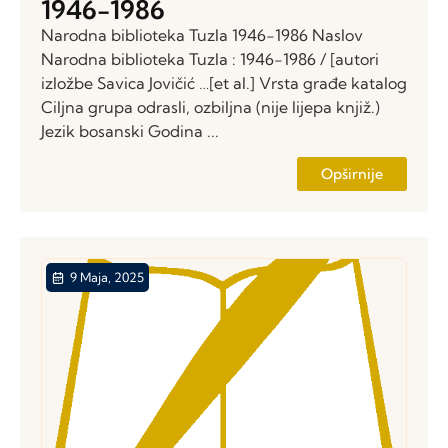
1946-1986
Narodna biblioteka Tuzla 1946-1986 Naslov
Narodna biblioteka Tuzla : 1946-1986 / [autori
izložbe Savica Jovičić …[et al.] Vrsta građe katalog
Ciljna grupa odrasli, ozbiljna (nije lijepa knjiž.)
Jezik bosanski Godina ...
Opširnije
9 Maja, 2025