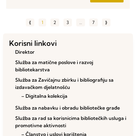
⟪
1
2
3
…
7
⟫
Korisni linkovi
Direktor
Služba za matične poslove i razvoj
bibliotekarstva
Služba za Zavičajnu zbirku i bibliografiju sa
izdavačkom djelatnošću
– Digitalna kolekcija
Služba za nabavku i obradu bibliotečke građe
Služba za rad sa korisnicima bibliotečkih usluga i
promotivne aktivnosti
– Članstvo i uslovi korištenja