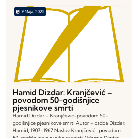
9 Maja, 2025
Hamid Dizdar: Kranjčević –
povodom 50-godišnjice
pjesnikove smrti
Hamid Dizdar – Kranjčević-povodom 50-
godišnjice pjesnikove smrti Autor – osoba Dizdar,
Hamid, 1907-1967 Naslov Kranjčević : povodom
50-godišnjice pjesnikove smrti / Hamid Dizdar,