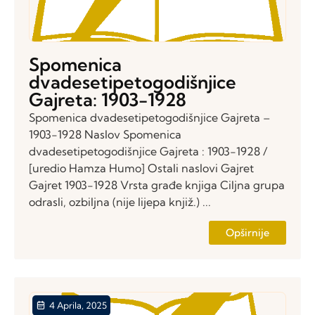
Spomenica
dvadesetipetogodišnjice
Gajreta: 1903-1928
Spomenica dvadesetipetogodišnjice Gajreta –
1903-1928 Naslov Spomenica
dvadesetipetogodišnjice Gajreta : 1903-1928 /
[uredio Hamza Humo] Ostali naslovi Gajret
Gajret 1903-1928 Vrsta građe knjiga Ciljna grupa
odrasli, ozbiljna (nije lijepa knjiž.) ...
Opširnije
4 Aprila, 2025