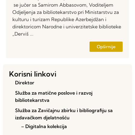
se jučer sa Samirom Abbasovom, Voditeljem
Odjeljenja za bibliotekarstvo pri Ministarstvu za
kulturu i turizam Republike Azerbejdžan i
direktoricom Narodne i univerzitetske biblioteke
„Derviš ...
Opširnije
Korisni linkovi
Direktor
Služba za matične poslove i razvoj
bibliotekarstva
Služba za Zavičajnu zbirku i bibliografiju sa
izdavačkom djelatnošću
– Digitalna kolekcija