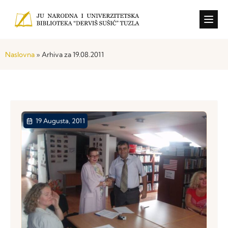
Konkursi i o
Naslovna
»
Arhiva za 19.08.2011
19 Augusta, 2011