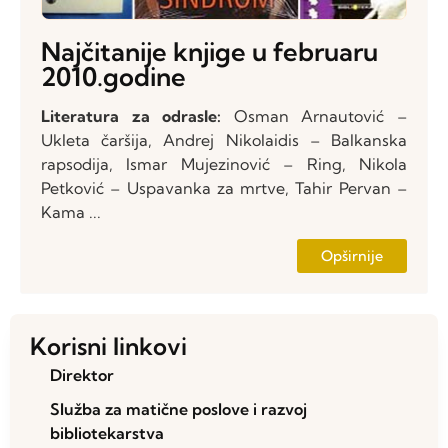
Najčitanije knjige u februaru
2010.godine
Literatura za odrasle:
Osman Arnautović –
Ukleta čaršija, Andrej Nikolaidis – Balkanska
rapsodija, Ismar Mujezinović – Ring, Nikola
Petković – Uspavanka za mrtve, Tahir Pervan –
Kama ...
Opširnije
Korisni linkovi
Direktor
Služba za matične poslove i razvoj
bibliotekarstva