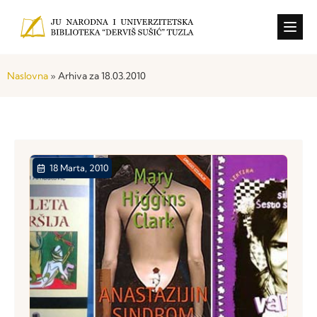
Konkursi i o
Naslovna
»
Arhiva za 18.03.2010
18 Marta, 2010