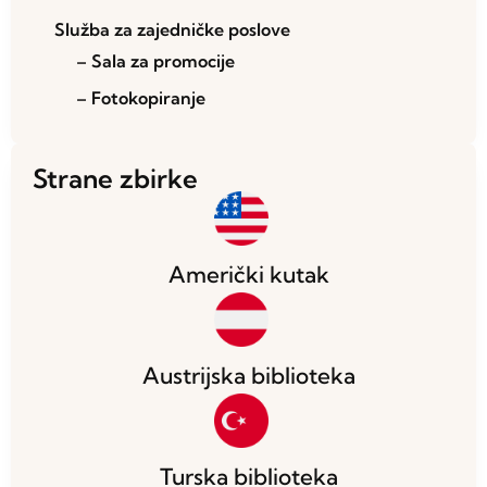
Služba za zajedničke poslove
– Sala za promocije
– Fotokopiranje
Strane zbirke
Američki kutak
Austrijska biblioteka
Turska biblioteka