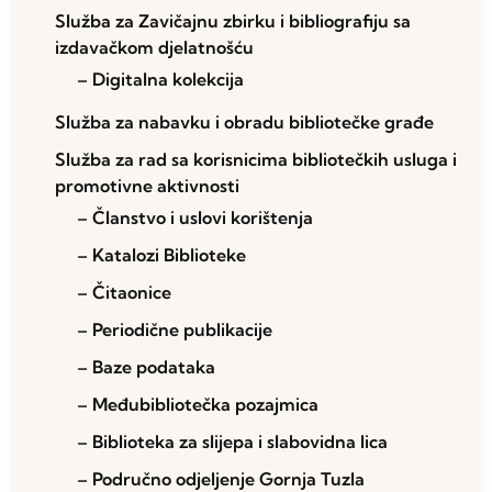
Služba za Zavičajnu zbirku i bibliografiju sa
izdavačkom djelatnošću
– Digitalna kolekcija
Služba za nabavku i obradu bibliotečke građe
Služba za rad sa korisnicima bibliotečkih usluga i
promotivne aktivnosti
– Članstvo i uslovi korištenja
– Katalozi Biblioteke
– Čitaonice
– Periodične publikacije
– Baze podataka
– Međubibliotečka pozajmica
– Biblioteka za slijepa i slabovidna lica
– Područno odjeljenje Gornja Tuzla