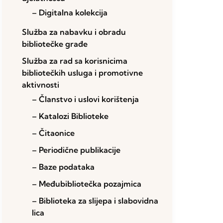
– Digitalna kolekcija
Služba za nabavku i obradu
bibliotečke građe
Služba za rad sa korisnicima
bibliotečkih usluga i promotivne
aktivnosti
– Članstvo i uslovi korištenja
– Katalozi Biblioteke
– Čitaonice
– Periodične publikacije
– Baze podataka
– Međubibliotečka pozajmica
– Biblioteka za slijepa i slabovidna
lica