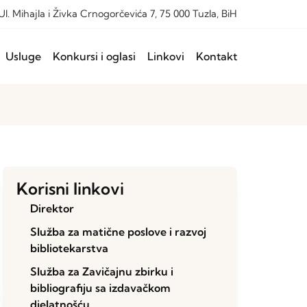
Ul. Mihajla i Živka Crnogorčevića 7, 75 000 Tuzla, BiH
Usluge
Konkursi i oglasi
Linkovi
Kontakt
Korisni linkovi
Direktor
Služba za matične poslove i razvoj
bibliotekarstva
Služba za Zavičajnu zbirku i
bibliografiju sa izdavačkom
djelatnošću