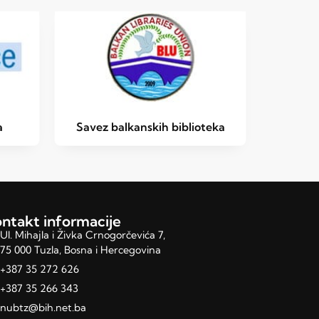
a
Savez balkanskih biblioteka
ntakt informacije
Ul. Mihajla i Živka Crnogorčevića 7,
75 000 Tuzla, Bosna i Hercegovina
+387 35 272 626
+387 35 266 343
nubtz@bih.net.ba