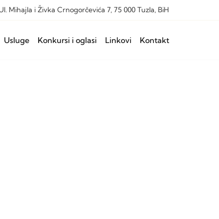
Ul. Mihajla i Živka Crnogorčevića 7, 75 000 Tuzla, BiH
Usluge
Konkursi i oglasi
Linkovi
Kontakt