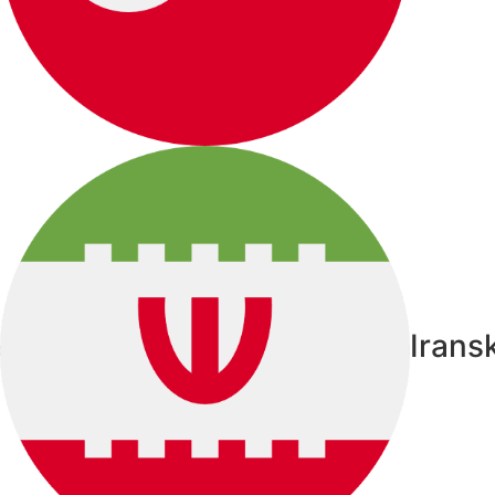
Irans