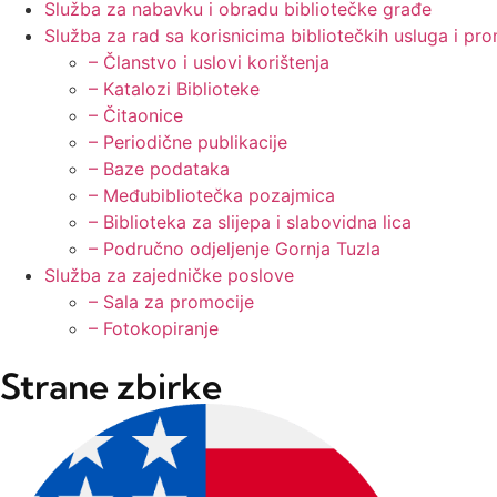
Služba za nabavku i obradu bibliotečke građe
Služba za rad sa korisnicima bibliotečkih usluga i pro
– Članstvo i uslovi korištenja
– Katalozi Biblioteke
– Čitaonice
– Periodične publikacije
– Baze podataka
– Međubibliotečka pozajmica
– Biblioteka za slijepa i slabovidna lica
– Područno odjeljenje Gornja Tuzla
Služba za zajedničke poslove
– Sala za promocije
– Fotokopiranje
Strane zbirke