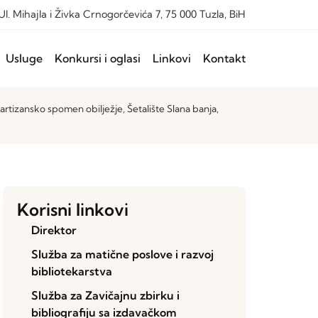
Ul. Mihajla i Živka Crnogorčevića 7, 75 000 Tuzla, BiH
Usluge
Konkursi i oglasi
Linkovi
Kontakt
Partizansko spomen obilježje, Šetalište Slana banja,
Korisni linkovi
Direktor
Služba za matične poslove i razvoj
bibliotekarstva
Služba za Zavičajnu zbirku i
bibliografiju sa izdavačkom