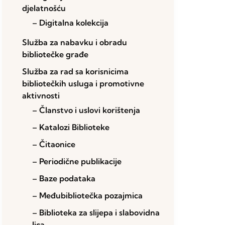
djelatnošću
– Digitalna kolekcija
Služba za nabavku i obradu
bibliotečke građe
Služba za rad sa korisnicima
bibliotečkih usluga i promotivne
aktivnosti
– Članstvo i uslovi korištenja
– Katalozi Biblioteke
– Čitaonice
– Periodične publikacije
– Baze podataka
– Međubibliotečka pozajmica
– Biblioteka za slijepa i slabovidna
lica