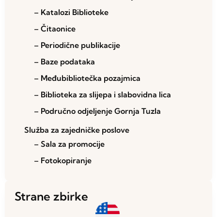
– Katalozi Biblioteke
– Čitaonice
– Periodične publikacije
– Baze podataka
– Međubibliotečka pozajmica
– Biblioteka za slijepa i slabovidna lica
– Područno odjeljenje Gornja Tuzla
Služba za zajedničke poslove
– Sala za promocije
– Fotokopiranje
Strane zbirke