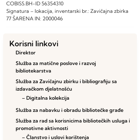
COBISS.BH-ID 56354310
Signatura – lokacija, inventarski br.: Zavičajna zbirka
77 ŠARENA IN: 2000046
Korisni linkovi
Direktor
Služba za matične poslove i razvoj
bibliotekarstva
Služba za Zavičajnu zbirku i bibliografiju sa
izdavačkom djelatnošću
– Digitalna kolekcija
Služba za nabavku i obradu bibliotečke građe
Služba za rad sa korisnicima bibliotečkih usluga i
promotivne aktivnosti
– Članstvo i uslovi korištenja