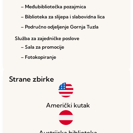
– Međubibliotečka pozajmica
– Biblioteka za slijepa i slabovidna lica
– Područno odjeljenje Gornja Tuzla
Služba za zajedničke poslove
– Sala za promocije
– Fotokopiranje
Strane zbirke
Američki kutak
Austrijska biblioteka