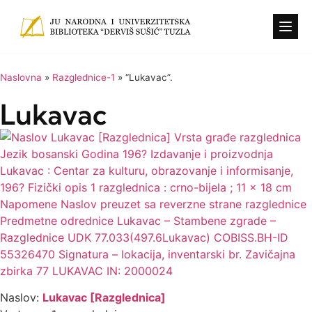
Konkursi i o
Naslovna
»
Razglednice-1
»
“Lukavac”.
Lukavac
Naslov:
Lukavac [Razglednica]