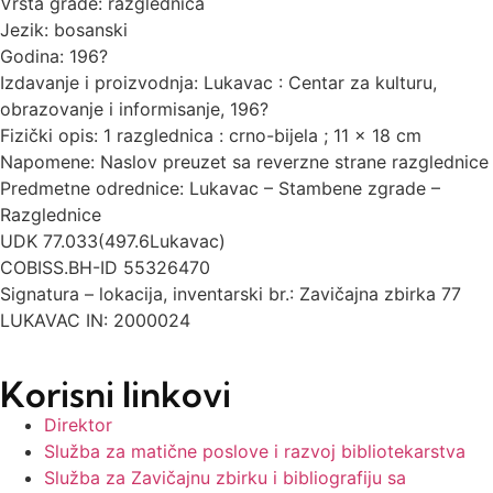
Vrsta građe: razglednica
Jezik: bosanski
Godina: 196?
Izdavanje i proizvodnja: Lukavac : Centar za kulturu,
obrazovanje i informisanje, 196?
Fizički opis: 1 razglednica : crno-bijela ; 11 x 18 cm
Napomene: Naslov preuzet sa reverzne strane razglednice
Predmetne odrednice: Lukavac – Stambene zgrade –
Razglednice
UDK 77.033(497.6Lukavac)
COBISS.BH-ID 55326470
Signatura – lokacija, inventarski br.: Zavičajna zbirka 77
LUKAVAC IN: 2000024
Korisni linkovi
Direktor
Služba za matične poslove i razvoj bibliotekarstva
Služba za Zavičajnu zbirku i bibliografiju sa