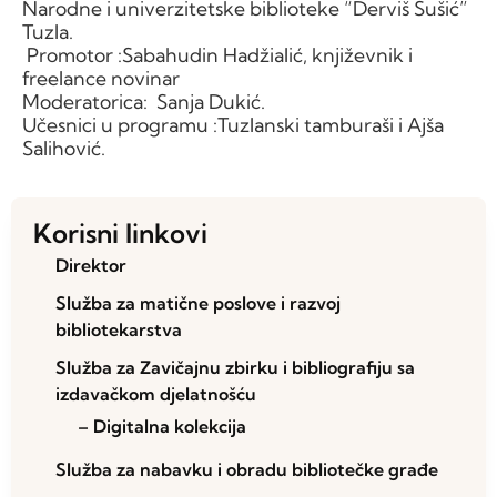
Narodne i univerzitetske biblioteke “Derviš Sušić”
Tuzla.
Promotor :Sabahudin Hadžialić, književnik i
freelance novinar
Moderatorica: Sanja Dukić.
Učesnici u programu :Tuzlanski tamburaši i Ajša
Salihović.
Korisni linkovi
Direktor
Služba za matične poslove i razvoj
bibliotekarstva
Služba za Zavičajnu zbirku i bibliografiju sa
izdavačkom djelatnošću
– Digitalna kolekcija
Služba za nabavku i obradu bibliotečke građe