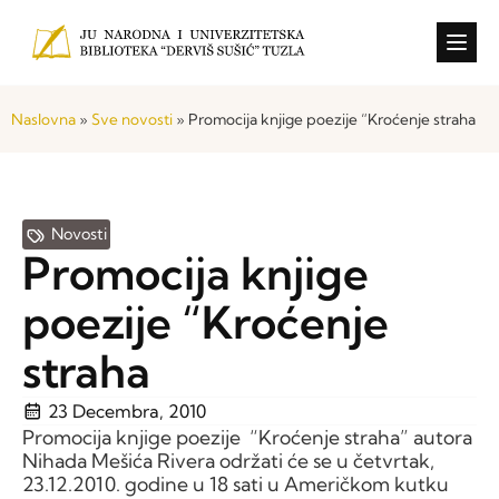
Konkursi i o
Naslovna
»
Sve novosti
»
Promocija knjige poezije “Kroćenje straha
Novosti
Promocija knjige
poezije “Kroćenje
straha
23 Decembra, 2010
Promocija knjige poezije “Kroćenje straha” autora
Nihada Mešića Rivera održati će se u četvrtak,
23.12.2010. godine u 18 sati u Američkom kutku