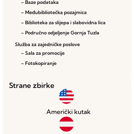
– Baze podataka
– Međubibliotečka pozajmica
– Biblioteka za slijepa i slabovidna lica
– Područno odjeljenje Gornja Tuzla
Služba za zajedničke poslove
– Sala za promocije
– Fotokopiranje
Strane zbirke
Američki kutak