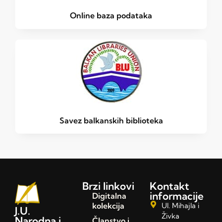
Online baza podataka
Savez balkanskih biblioteka
Brzi linkovi
Kontakt
informacije
Digitalna
kolekcija
Ul. Mihajla i
J.U.
Živka
Narodna i
Članstvo i