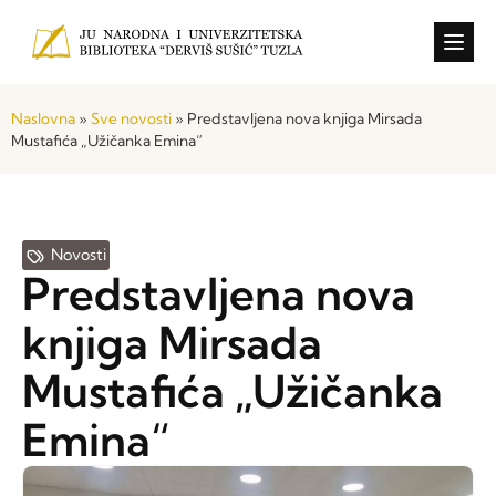
Konkursi i o
Naslovna
»
Sve novosti
»
Predstavljena nova knjiga Mirsada
Mustafića „Užičanka Emina“
Novosti
Predstavljena nova
knjiga Mirsada
Mustafića „Užičanka
Emina“