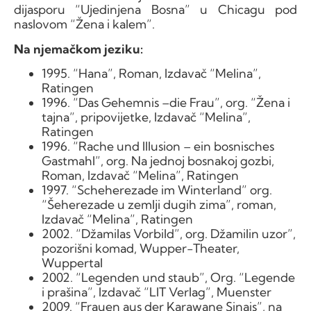
dijasporu “Ujedinjena Bosna” u Chicagu pod
naslovom “Žena i kalem”.
Na njemačkom jeziku:
1995. “Hana”, Roman, Izdavač “Melina”,
Ratingen
1996. “Das Gehemnis –die Frau”, org. “Žena i
tajna”, pripovijetke, Izdavač “Melina”,
Ratingen
1996. “Rache und Illusion – ein bosnisches
Gastmahl”, org. Na jednoj bosnakoj gozbi,
Roman, Izdavač “Melina”, Ratingen
1997. “Scheherezade im Winterland” org.
“Šeherezade u zemlji dugih zima”, roman,
Izdavač “Melina”, Ratingen
2002. “Džamilas Vorbild”, org. Džamilin uzor”,
pozorišni komad, Wupper-Theater,
Wuppertal
2002. “Legenden und staub”, Org. “Legende
i prašina”, Izdavač “LIT Verlag”, Muenster
2009. “Frauen aus der Karawane Sinais”, na