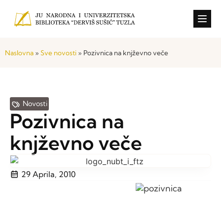
Konkursi i o
Naslovna
»
Sve novosti
»
Pozivnica na knjževno veče
Novosti
Pozivnica na
knjževno veče
29 Aprila, 2010