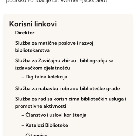
podršku Fondacije Dr. Werner-Jackstaedt.
Korisni linkovi
Direktor
Služba za matične poslove i razvoj
bibliotekarstva
Služba za Zavičajnu zbirku i bibliografiju sa
izdavačkom djelatnošću
– Digitalna kolekcija
Služba za nabavku i obradu bibliotečke građe
Služba za rad sa korisnicima bibliotečkih usluga i
promotivne aktivnosti
– Članstvo i uslovi korištenja
– Katalozi Biblioteke
– Čitaonice