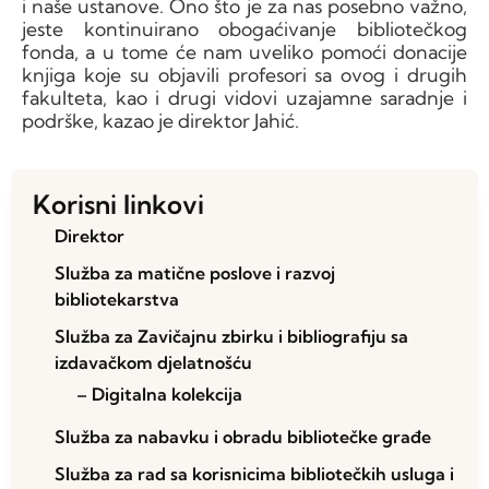
i naše ustanove. Ono što je za nas posebno važno,
jeste kontinuirano obogaćivanje bibliotečkog
fonda, a u tome će nam uveliko pomoći donacije
knjiga koje su objavili profesori sa ovog i drugih
fakulteta, kao i drugi vidovi uzajamne saradnje i
podrške, kazao je direktor Jahić.
Korisni linkovi
Direktor
Služba za matične poslove i razvoj
bibliotekarstva
Služba za Zavičajnu zbirku i bibliografiju sa
izdavačkom djelatnošću
– Digitalna kolekcija
Služba za nabavku i obradu bibliotečke građe
Služba za rad sa korisnicima bibliotečkih usluga i