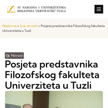
Konkursi i o
Naslovna
»
Sve novosti
»
Posjeta predstavnika Filozofskog fakulteta
Univerziteta u Tuzli
Novosti
Posjeta predstavnika
Filozofskog fakulteta
Univerziteta u Tuzli