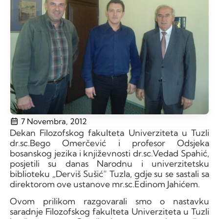
7 Novembra, 2012
Dekan Filozofskog fakulteta Univerziteta u Tuzli
dr.sc.Bego Omerčević i profesor Odsjeka
bosanskog jezika i književnosti dr.sc.Vedad Spahić,
posjetili su danas Narodnu i univerzitetsku
biblioteku „Derviš Sušić“ Tuzla, gdje su se sastali sa
direktorom ove ustanove mr.sc.Edinom Jahićem.
Ovom prilikom razgovarali smo o nastavku
saradnje Filozofskog fakulteta Univerziteta u Tuzli