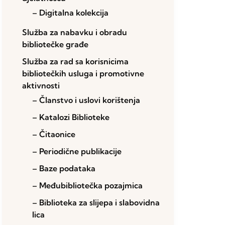
– Digitalna kolekcija
Služba za nabavku i obradu
bibliotečke građe
Služba za rad sa korisnicima
bibliotečkih usluga i promotivne
aktivnosti
– Članstvo i uslovi korištenja
– Katalozi Biblioteke
– Čitaonice
– Periodične publikacije
– Baze podataka
– Međubibliotečka pozajmica
– Biblioteka za slijepa i slabovidna
lica