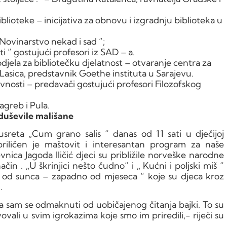
lioteke – inicijativa za obnovu i izgradnju biblioteka u
“Novinarstvo nekad i sad ”;
 ” gostujući profesori iz SAD – a.
odjela za bibliotečku djelatnost – otvaranje centra za
Lasica, predstavnik Goethe instituta u Sarajevu.
nosti – predavači gostujući profesori Filozofskog
agreb i Pula.
uševile mališane
sreta „Cum grano salis “ danas od 11 sati u dječijoj
priličen je maštovit i interesantan program za naše
vnica Jagoda Iličić djeci su približile norveške narodne
n . „U škrinjici nešto čudno“ i „ Kućni i poljski miš “
o od sunca – zapadno od mjeseca “ koje su djeca kroz
.
 sam se odmaknuti od uobičajenog čitanja bajki. To su
ovali u svim igrokazima koje smo im priredili,- riječi su