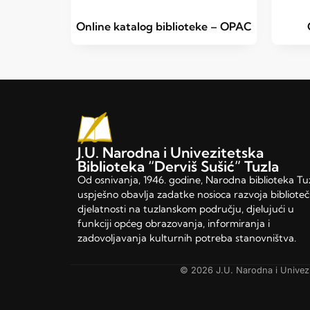
Online katalog biblioteke – OPAC
J.U. Narodna i Univezitetska
Biblioteka “Derviš Sušić” Tuzla
Od osnivanja, 1946. godine, Narodna biblioteka Tu
uspješno obavlja zadatke nosioca razvoja bibliote
djelatnosti na tuzlanskom području, djelujući u
funkciji općeg obrazovanja, informiranja i
zadovoljavanja kulturnih potreba stanovništva.
© 2026 J.U. Narodna i Univezi