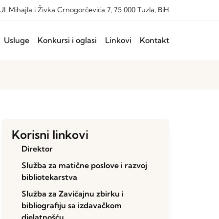
Ul. Mihajla i Živka Crnogorčevića 7, 75 000 Tuzla, BiH
Usluge
Konkursi i oglasi
Linkovi
Kontakt
Korisni linkovi
Direktor
Služba za matične poslove i razvoj
bibliotekarstva
Služba za Zavičajnu zbirku i
bibliografiju sa izdavačkom
djelatnošću