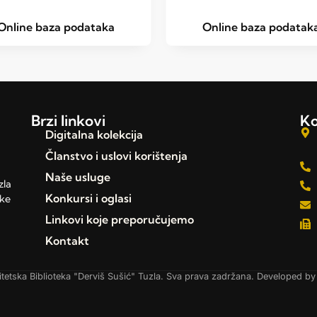
Online baza podataka
Online baza podatak
Brzi linkovi
Ko
Digitalna kolekcija
Članstvo i uslovi korištenja
Naše usluge
zla
Konkursi i oglasi
čke
Linkovi koje preporučujemo
Kontakt
tetska Biblioteka "Derviš Sušić" Tuzla. Sva prava zadržana. Developed b