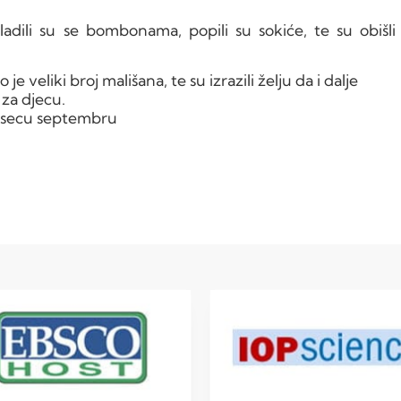
adili su se bombonama, popili su sokiće, te su obišli
 veliki broj mališana, te su izrazili želju da i dalje
 za djecu.
mjesecu septembru