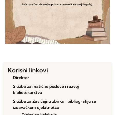
Korisni linkovi
Direktor
Služba za matične poslove i razvoj
bibliotekarstva
Služba za Zavičajnu zbirku i bibliografiju sa
izdavačkom djelatnošću
– Digitalna kolekcija