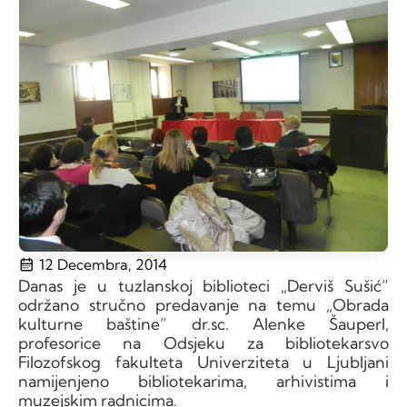
12 Decembra, 2014
Danas je u tuzlanskoj biblioteci „Derviš Sušić”
održano stručno predavanje na temu „Obrada
kulturne baštine” dr.sc. Alenke Šauperl,
profesorice na Odsjeku za bibliotekarsvo
Filozofskog fakulteta Univerziteta u Ljubljani
namijenjeno bibliotekarima, arhivistima i
muzejskim radnicima.