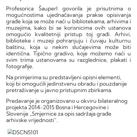
Profesorica Šauperl govorila je prisutnima o
mogućnostima ujednačavanja prakse opisivanja
građe koja se može naći u bibliotekama, arhivima i
muzejima, kako bi se korisnicima ovih ustanova
omogućio kvalitetniji pristup toj građi. Arhivi,
biblioteke i muzeji pohranjuju i čuvaju kulturnu
baštinu, koja u nekim slučajevima može biti
identična. Tipično gradivo, koje možemo naći u
svim trima ustanovama su razglednice, plakati i
fotografije.
Na primjerima su predstavljeni opisni elementi,
koji bi omogućili jedinstvenu obradu i pouzdanije
pretraživanje u javno pristupnim zbirkama.
Predavanje je organizovano u okviru bilateralnog
projekta 2014-2015 Bosna i Hercegovine i
Slovenije „Smjernice za opis sadržaja građe
arhivske vrijednosti”.