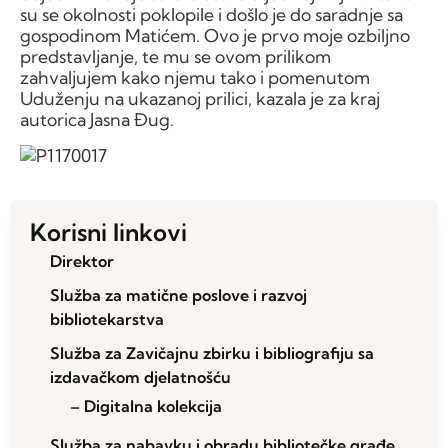
su se okolnosti poklopile i došlo je do saradnje sa
gospodinom Matićem. Ovo je prvo moje ozbiljno
predstavljanje, te mu se ovom prilikom
zahvaljujem kako njemu tako i pomenutom
Uduženju na ukazanoj prilici, kazala je za kraj
autorica Jasna Đug.
Korisni linkovi
Direktor
Služba za matične poslove i razvoj
bibliotekarstva
Služba za Zavičajnu zbirku i bibliografiju sa
izdavačkom djelatnošću
– Digitalna kolekcija
Služba za nabavku i obradu bibliotečke građe