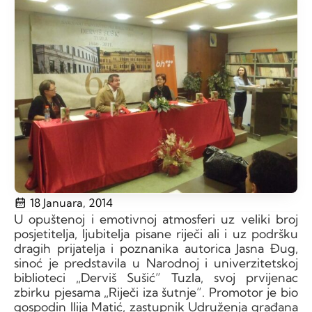
18 Januara, 2014
U opuštenoj i emotivnoj atmosferi uz veliki broj
posjetitelja, ljubitelja pisane riječi ali i uz podršku
dragih prijatelja i poznanika autorica Jasna Đug,
sinoć je predstavila u Narodnoj i univerzitetskoj
biblioteci „Derviš Sušić” Tuzla, svoj prvijenac
zbirku pjesama „Riječi iza šutnje”. Promotor je bio
gospodin Ilija Matić, zastupnik Udruženja građana