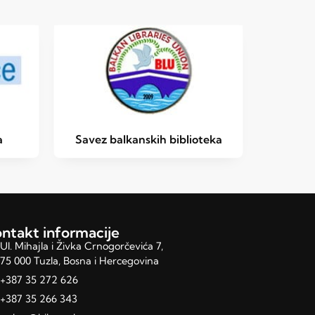
a
Savez balkanskih biblioteka
ntakt informacije
Ul. Mihajla i Živka Crnogorčevića 7,
75 000 Tuzla, Bosna i Hercegovina
+387 35 272 626
+387 35 266 343