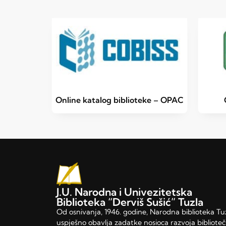
Online katalog biblioteke – OPAC
J.U. Narodna i Univezitetska
Biblioteka “Derviš Sušić” Tuzla
Od osnivanja, 1946. godine, Narodna biblioteka Tu
uspješno obavlja zadatke nosioca razvoja bibliote