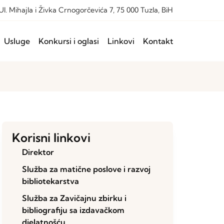
Ul. Mihajla i Živka Crnogorčevića 7, 75 000 Tuzla, BiH
Usluge
Konkursi i oglasi
Linkovi
Kontakt
Korisni linkovi
Direktor
Služba za matične poslove i razvoj
bibliotekarstva
Služba za Zavičajnu zbirku i
bibliografiju sa izdavačkom
djelatnošću