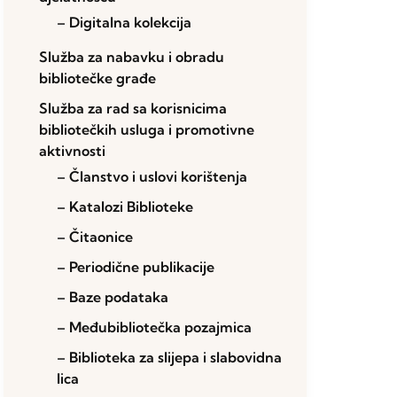
– Digitalna kolekcija
Služba za nabavku i obradu
bibliotečke građe
Služba za rad sa korisnicima
bibliotečkih usluga i promotivne
aktivnosti
– Članstvo i uslovi korištenja
– Katalozi Biblioteke
– Čitaonice
– Periodične publikacije
– Baze podataka
– Međubibliotečka pozajmica
– Biblioteka za slijepa i slabovidna
lica