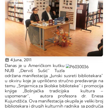
4 Juna, 2011
Danas je u Američkom kutku
NUB „Derviš Sušić” Tuzla
održana manifestacija „Junski susreti bibliotekara”
u okviru koje je upriličeno stručno predavanje na
temu „Smjernica za školske biblioteke” i promocija
knjige „Bošnjačka tradicijska kultura –
uspomenar“, autora profesora dr. Enesa
Kujundžića. Ova manifestacija okupila je veliki broj
bibliotekara i drugih kulturnih radnika sa područja