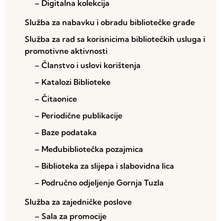
– Digitalna kolekcija
Služba za nabavku i obradu bibliotečke građe
Služba za rad sa korisnicima bibliotečkih usluga i
promotivne aktivnosti
– Članstvo i uslovi korištenja
– Katalozi Biblioteke
– Čitaonice
– Periodične publikacije
– Baze podataka
– Međubibliotečka pozajmica
– Biblioteka za slijepa i slabovidna lica
– Područno odjeljenje Gornja Tuzla
Služba za zajedničke poslove
– Sala za promocije