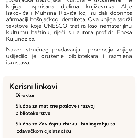
knjiga inspirisana djelima književnika Alije
Isakovića i Muhsina Rizvića koji su dali doprinos
afirmaciji bošnjačkog identiteta. Ova knjiga sadrži
tekstove koje UNESCO tretira kao nematerijlnu
kulturnu baštinu, riječi su autora prof.dr. Enesa
Kujundžića.
Nakon stručnog predavanja i promocije knjige
uslijedilo je druženje bibliotekara i razmjena
iskustava.
Korisni linkovi
Direktor
Služba za matične poslove i razvoj
bibliotekarstva
Služba za Zavičajnu zbirku i bibliografiju sa
izdavačkom djelatnošću