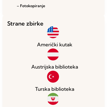
– Fotokopiranje
Strane zbirke
Američki kutak
Austrijska biblioteka
Turska biblioteka