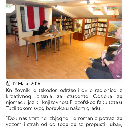
12 Maja, 2016
Književnik je također, održao i dvije radionice iz
kreativnog pisanja za studente Odsjeka za
njemački jezik i književnost Filozofskog fakulteta u
Tuzli tokom svog boravka u našem gradu.
“Dok nas smrt ne izbjegne” je roman o potrazi za
vezom i strah od od toga da se propusti ljubav,