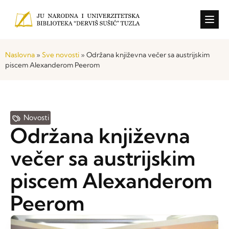
Konkursi i o
Naslovna
»
Sve novosti
»
Održana književna večer sa austrijskim
piscem Alexanderom Peerom
Novosti
Održana književna
večer sa austrijskim
piscem Alexanderom
Peerom