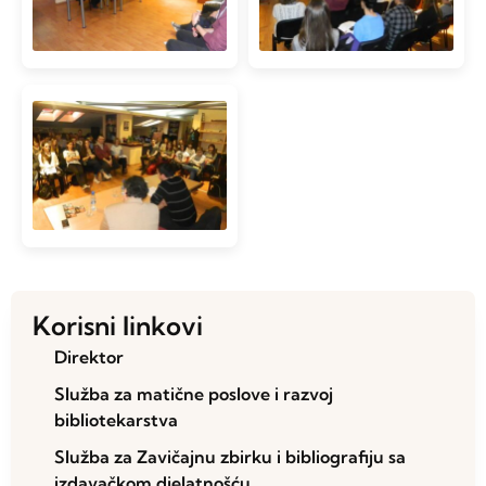
Korisni linkovi
Direktor
Služba za matične poslove i razvoj
bibliotekarstva
Služba za Zavičajnu zbirku i bibliografiju sa
izdavačkom djelatnošću