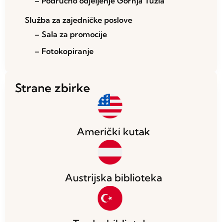
– Područno odjeljenje Gornja Tuzla
Služba za zajedničke poslove
– Sala za promocije
– Fotokopiranje
Strane zbirke
Američki kutak
Austrijska biblioteka