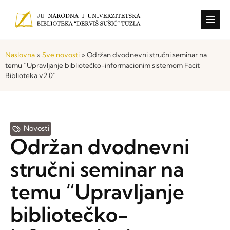
Konkursi i o
Naslovna
»
Sve novosti
»
Održan dvodnevni stručni seminar na
temu “Upravljanje bibliotečko-informacionim sistemom Facit
Biblioteka v2.0“
Novosti
Održan dvodnevni
stručni seminar na
temu “Upravljanje
bibliotečko-