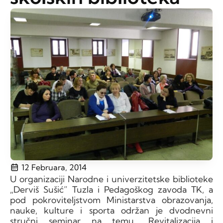
12 Februara, 2014
U organizaciji Narodne i univerzitetske biblioteke
„Derviš Sušić” Tuzla i Pedagoškog zavoda TK, a
pod pokroviteljstvom Ministarstva obrazovanja,
nauke, kulture i sporta održan je dvodnevni
stručni seminar na temu „Revitalizacija i