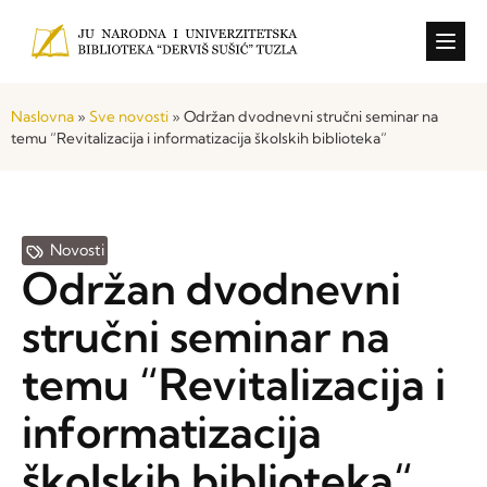
Konkursi i o
Naslovna
»
Sve novosti
»
Održan dvodnevni stručni seminar na
temu “Revitalizacija i informatizacija školskih biblioteka“
Novosti
Održan dvodnevni
stručni seminar na
temu “Revitalizacija i
informatizacija
školskih biblioteka“