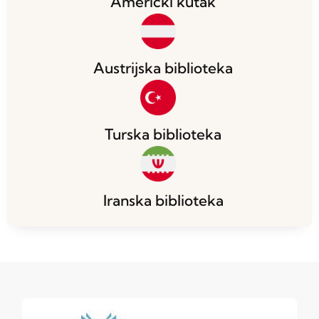
Američki kutak
Austrijska biblioteka
Turska biblioteka
Iranska biblioteka