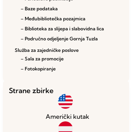
– Baze podataka
– Međubibliotečka pozajmica
– Biblioteka za slijepa i slabovidna lica
– Područno odjeljenje Gornja Tuzla
Služba za zajedničke poslove
– Sala za promocije
– Fotokopiranje
Strane zbirke
Američki kutak