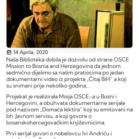
14 Aprila, 2020
Naša Biblioteka dobila je dozvolu od strane OSCE
Mission to Bosnia and Herzegovina da jednom
sedmično dijelimo sa našim pratiocima po jedan
dokumentarni video iz projekta „Čitaj BiH“ a koji
su snimani prije nekoliko godina…
Projekat je realizirala Misija OSCE-a u Bosni i
Hercegovini, a obuhvata dokumentarne serijale
pod nazivom „Domaća lektira“ koji su emitovani na
bh. Javnom servisu, a koji govore o
bosanskohercegovačkim književnicima.
Prvi serijal govori o nobelovcu Ivi Andriću i