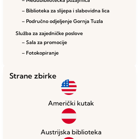
– Međubibliotečka pozajmica
– Biblioteka za slijepa i slabovidna lica
– Područno odjeljenje Gornja Tuzla
Služba za zajedničke poslove
– Sala za promocije
– Fotokopiranje
Strane zbirke
Američki kutak
Austrijska biblioteka