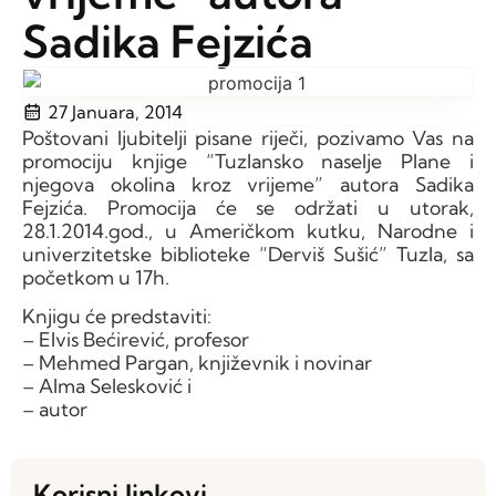
Sadika Fejzića
27 Januara, 2014
Poštovani ljubitelji pisane riječi, pozivamo Vas na
promociju knjige “Tuzlansko naselje Plane i
njegova okolina kroz vrijeme” autora Sadika
Fejzića. Promocija će se održati u utorak,
28.1.2014.god., u Američkom kutku, Narodne i
univerzitetske biblioteke “Derviš Sušić” Tuzla, sa
početkom u 17h.
Knjigu će predstaviti:
– Elvis Bećirević, profesor
– Mehmed Pargan, književnik i novinar
– Alma Selesković i
– autor
Korisni linkovi