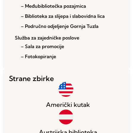
– Međubibliotečka pozajmica
– Biblioteka za slijepa i slabovidna lica
– Područno odjeljenje Gornja Tuzla
Služba za zajedničke poslove
– Sala za promocije
– Fotokopiranje
Strane zbirke
Američki kutak
Austrijska biblioteka