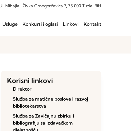
Ul. Mihajla i Živka Crnogorčevića 7, 75 000 Tuzla, BiH
Usluge
Konkursi i oglasi
Linkovi
Kontakt
Korisni linkovi
Direktor
Služba za matične poslove i razvoj
bibliotekarstva
Služba za Zavičajnu zbirku i
bibliografiju sa izdavačkom
djelatnošću