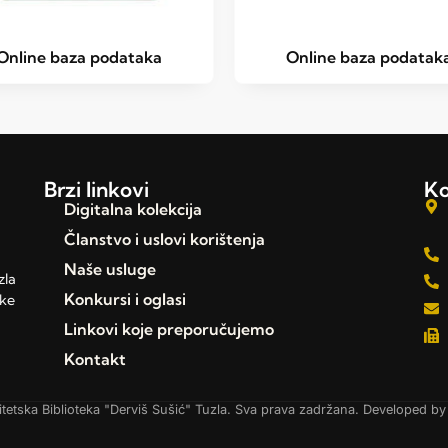
Online baza podataka
Online baza podatak
Brzi linkovi
Ko
Digitalna kolekcija
Članstvo i uslovi korištenja
Naše usluge
zla
Konkursi i oglasi
čke
Linkovi koje preporučujemo
Kontakt
tetska Biblioteka "Derviš Sušić" Tuzla. Sva prava zadržana. Developed b