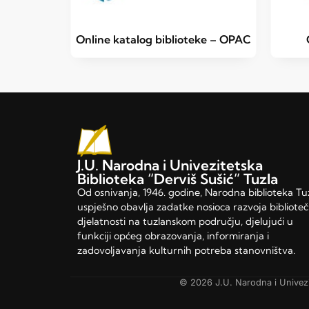
Online katalog biblioteke – OPAC
J.U. Narodna i Univezitetska
Biblioteka “Derviš Sušić” Tuzla
Od osnivanja, 1946. godine, Narodna biblioteka Tu
uspješno obavlja zadatke nosioca razvoja bibliote
djelatnosti na tuzlanskom području, djelujući u
funkciji općeg obrazovanja, informiranja i
zadovoljavanja kulturnih potreba stanovništva.
© 2026 J.U. Narodna i Univezi