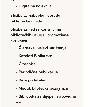
– Digitalna kolekcija
Služba za nabavku i obradu
bibliotečke građe
Služba za rad sa korisnicima
bibliotečkih usluga i promotivne
aktivnosti
– Članstvo i uslovi korištenja
– Katalozi Biblioteke
– Čitaonice
– Periodične publikacije
– Baze podataka
– Međubibliotečka pozajmica
– Biblioteka za slijepa i slabovidna
lica