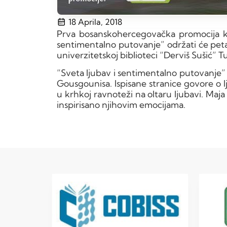
18 Aprila, 2018
Prva bosanskohercegovačka promocija kn
sentimentalno putovanje” održati će peta
univerzitetskoj biblioteci “Derviš Sušić” Tu
“Sveta ljubav i sentimentalno putovanje” 
Gousgounisa. Ispisane stranice govore o l
u krhkoj ravnoteži na oltaru ljubavi. Maja
inspirisano njihovim emocijama.