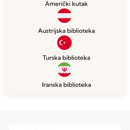
Američki kutak
Austrijska biblioteka
Turska biblioteka
Iranska biblioteka