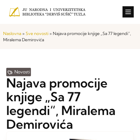
Konkursi i o
Naslovna
»
Sve novosti
»
Najava promocije knjige „Sa 77 legendi“,
Miralema Demirovića
Novosti
Najava promocije
knjige „Sa 77
legendi“, Miralema
Demirovića