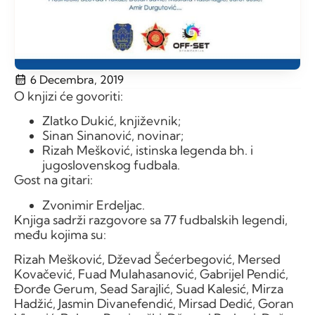
6 Decembra, 2019
O knjizi će govoriti:
Zlatko Dukić, književnik;
Sinan Sinanović, novinar;
Rizah Mešković, istinska legenda bh. i
jugoslovenskog fudbala.
Gost na gitari:
Zvonimir Erdeljac.
Knjiga sadrži razgovore sa 77 fudbalskih legendi,
među kojima su:
Rizah Mešković, Dževad Šećerbegović, Mersed
Kovačević, Fuad Mulahasanović, Gabrijel Pendić,
Đorđe Gerum, Sead Sarajlić, Suad Kalesić, Mirza
Hadžić, Jasmin Divanefendić, Mirsad Dedić, Goran