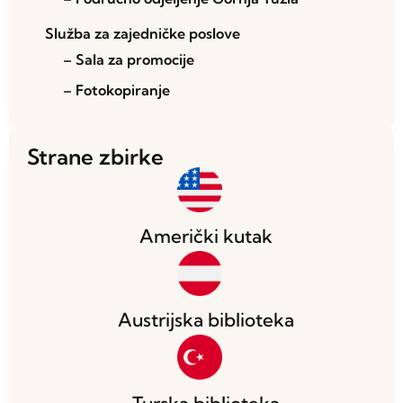
Služba za zajedničke poslove
– Sala za promocije
– Fotokopiranje
Strane zbirke
Američki kutak
Austrijska biblioteka