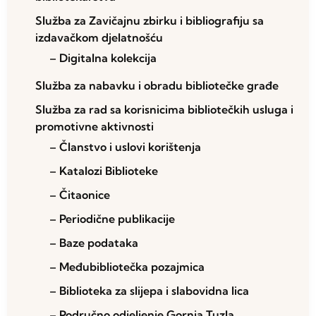
Služba za Zavičajnu zbirku i bibliografiju sa
izdavačkom djelatnošću
– Digitalna kolekcija
Služba za nabavku i obradu bibliotečke građe
Služba za rad sa korisnicima bibliotečkih usluga i
promotivne aktivnosti
– Članstvo i uslovi korištenja
– Katalozi Biblioteke
– Čitaonice
– Periodične publikacije
– Baze podataka
– Međubibliotečka pozajmica
– Biblioteka za slijepa i slabovidna lica
– Područno odjeljenje Gornja Tuzla