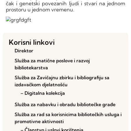
čak i genetski povezanih ljudi i stvari na jednom
prostoru u jednom vremenu.
Korisni linkovi
Direktor
Služba za matične poslove i razvoj
bibliotekarstva
Služba za Zavičajnu zbirku i bibliografiju sa
izdavačkom djelatnošću
– Digitalna kolekcija
Služba za nabavku i obradu bibliotečke građe
Služba za rad sa korisnicima bibliotečkih usluga i
promotivne aktivnosti
– Članstvo i uslovi korištenja