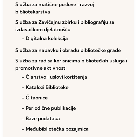
Služba za matične poslove i razvoj
bibliotekarstva
Služba za Zavičajnu zbirku i bibliografiju sa
izdavačkom djelatnošću
– Digitalna kolekcija
Služba za nabavku i obradu bibliotečke građe
Služba za rad sa korisnicima bibliotečkih usluga i
promotivne aktivnosti
– Članstvo i uslovi korištenja
– Katalozi Biblioteke
– Čitaonice
– Periodične publikacije
– Baze podataka
– Međubibliotečka pozajmica