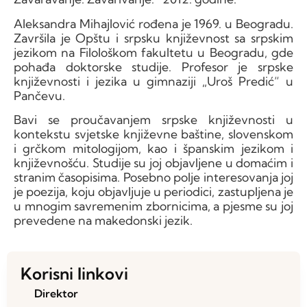
Aleksandra Mihajlović rođena je 1969. u Beogradu.
Završila je Opštu i srpsku književnost sa srpskim
jezikom na Filološkom fakultetu u Beogradu, gde
pohađa doktorske studije. Profesor je srpske
književnosti i jezika u gimnaziji „Uroš Predić“ u
Pančevu.
Bavi se proučavanjem srpske književnosti u
kontekstu svjetske književne baštine, slovenskom
i grčkom mitologijom, kao i španskim jezikom i
književnošću. Studije su joj objavljene u domaćim i
stranim časopisima. Posebno polje interesovanja joj
je poezija, koju objavljuje u periodici, zastupljena je
u mnogim savremenim zbornicima, a pjesme su joj
prevedene na makedonski jezik.
Korisni linkovi
Direktor