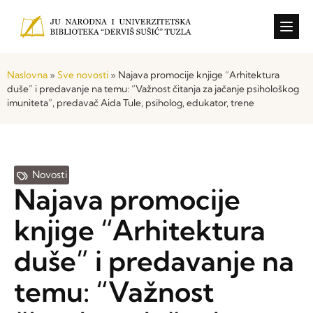
Konkursi i o
Naslovna
»
Sve novosti
»
Najava promocije knjige “Arhitektura
duše” i predavanje na temu: “Važnost čitanja za jačanje psihološkog
imuniteta”, predavač Aida Tule, psiholog, edukator, trene
Novosti
Najava promocije
knjige “Arhitektura
duše” i predavanje na
temu: “Važnost