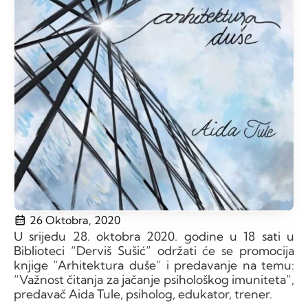
26 Oktobra, 2020
U srijedu 28. oktobra 2020. godine u 18 sati u
Biblioteci “Derviš Sušić” održati će se promocija
knjige “Arhitektura duše” i predavanje na temu:
“Važnost čitanja za jačanje psihološkog imuniteta”,
predavač Aida Tule, psiholog, edukator, trener.