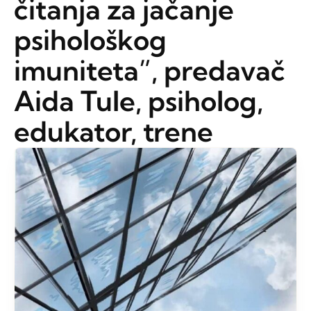
čitanja za jačanje
psihološkog
imuniteta”, predavač
Aida Tule, psiholog,
edukator, trene