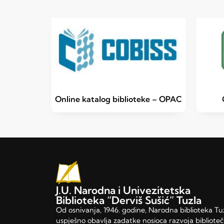
Online katalog biblioteke – OPAC
J.U. Narodna i Univezitetska
Biblioteka “Derviš Sušić” Tuzla
Od osnivanja, 1946. godine, Narodna biblioteka Tu
uspješno obavlja zadatke nosioca razvoja bibliote