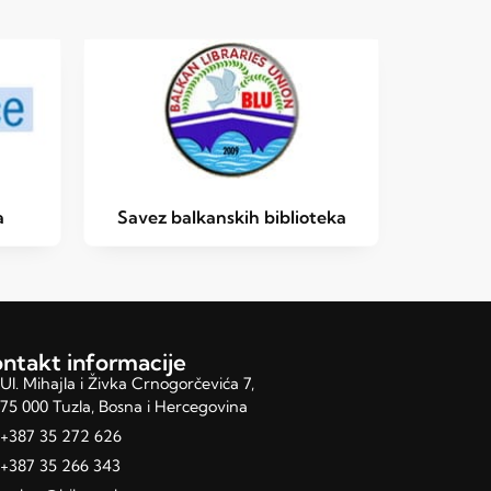
a
Savez balkanskih biblioteka
ntakt informacije
Ul. Mihajla i Živka Crnogorčevića 7,
75 000 Tuzla, Bosna i Hercegovina
+387 35 272 626
+387 35 266 343