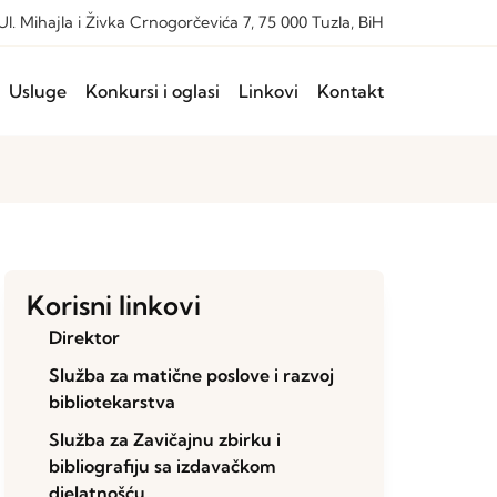
Ul. Mihajla i Živka Crnogorčevića 7, 75 000 Tuzla, BiH
Usluge
Konkursi i oglasi
Linkovi
Kontakt
Korisni linkovi
Direktor
Služba za matične poslove i razvoj
bibliotekarstva
Služba za Zavičajnu zbirku i
bibliografiju sa izdavačkom
djelatnošću