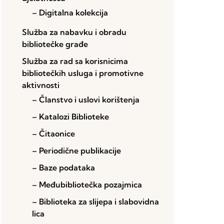
– Digitalna kolekcija
Služba za nabavku i obradu
bibliotečke građe
Služba za rad sa korisnicima
bibliotečkih usluga i promotivne
aktivnosti
– Članstvo i uslovi korištenja
– Katalozi Biblioteke
– Čitaonice
– Periodične publikacije
– Baze podataka
– Međubibliotečka pozajmica
– Biblioteka za slijepa i slabovidna
lica