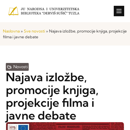
Konkursi i o
Naslovna
»
Sve novosti
»
Najava izložbe, promocije knjiga, projekcije
filma i javne debate
Novosti
Najava izložbe,
promocije knjiga,
projekcije filma i
javne debate