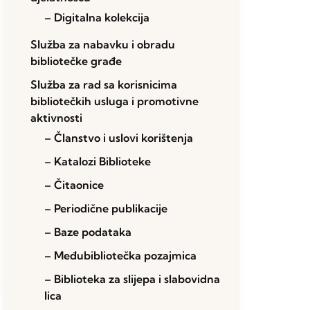
– Digitalna kolekcija
Služba za nabavku i obradu
bibliotečke građe
Služba za rad sa korisnicima
bibliotečkih usluga i promotivne
aktivnosti
– Članstvo i uslovi korištenja
– Katalozi Biblioteke
– Čitaonice
– Periodične publikacije
– Baze podataka
– Međubibliotečka pozajmica
– Biblioteka za slijepa i slabovidna
lica