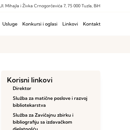
Ul. Mihajla i Živka Crnogorčevića 7, 75 000 Tuzla, BiH
Usluge
Konkursi i oglasi
Linkovi
Kontakt
Korisni linkovi
Direktor
Služba za matične poslove i razvoj
bibliotekarstva
Služba za Zavičajnu zbirku i
bibliografiju sa izdavačkom
djelatnošću