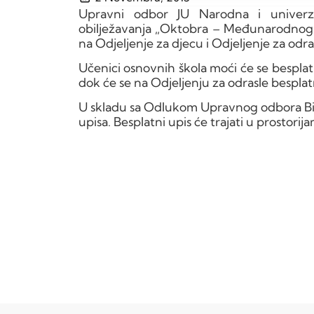
Upravni odbor JU Narodna i univerzi
obilježavanja „Oktobra – Međunarodnog 
na Odjeljenje za djecu i Odjeljenje za odra
Učenici osnovnih škola moći će se besplat
dok će se na Odjeljenju za odrasle besplat
U skladu sa Odlukom Upravnog odbora Bibl
upisa. Besplatni upis će trajati u prostorija