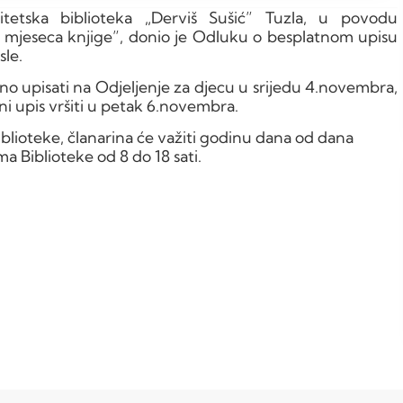
tetska biblioteka „Derviš Sušić” Tuzla, u povodu
mjeseca knjige”, donio je Odluku o besplatnom upisu
sle.
no upisati na Odjeljenje za djecu u srijedu 4.novembra,
ni upis vršiti u petak 6.novembra.
ioteke, članarina će važiti godinu dana od dana
ma Biblioteke od 8 do 18 sati.