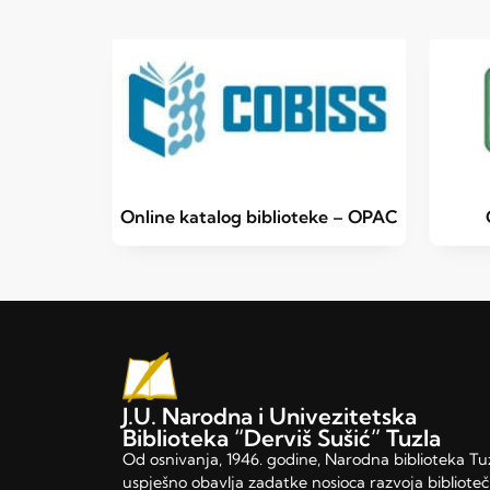
Online katalog biblioteke – OPAC
J.U. Narodna i Univezitetska
Biblioteka “Derviš Sušić” Tuzla
Od osnivanja, 1946. godine, Narodna biblioteka Tu
uspješno obavlja zadatke nosioca razvoja bibliote