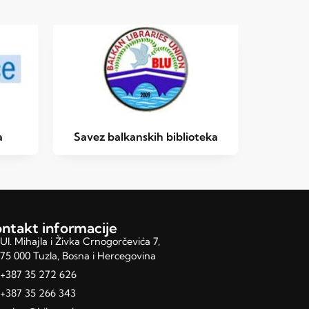
a
Savez balkanskih biblioteka
ntakt informacije
Ul. Mihajla i Živka Crnogorčevića 7,
75 000 Tuzla, Bosna i Hercegovina
+387 35 272 626
+387 35 266 343