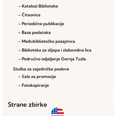
– Katalozi Biblioteke
– Čitaonice
– Periodične publikacije
– Baze podataka
– Međubibliotečka pozajmica
– Biblioteka za slijepa i slabovidna lica
– Područno odjeljenje Gornja Tuzla
Služba za zajedničke poslove
– Sala za promocije
– Fotokopiranje
Strane zbirke