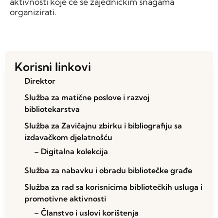
aktivnosti koje će se zajedničkim snagama
organizirati.
Korisni linkovi
Direktor
Služba za matične poslove i razvoj
bibliotekarstva
Služba za Zavičajnu zbirku i bibliografiju sa
izdavačkom djelatnošću
– Digitalna kolekcija
Služba za nabavku i obradu bibliotečke građe
Služba za rad sa korisnicima bibliotečkih usluga i
promotivne aktivnosti
– Članstvo i uslovi korištenja