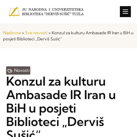
Konkursi i o
Naslovna
»
Sve novosti
»
Konzul za kulturu Ambasade IR Iran u BiH u
posjeti Biblioteci „Derviš Sušić“
Novosti
Konzul za kulturu
Ambasade IR Iran u
BiH u posjeti
Biblioteci „Derviš
Sušić“