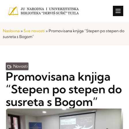
Konkursi i o
Naslovna
»
Sve novosti
»
Promovisana knjiga “Stepen po stepen do
susreta s Bogom”
Novosti
Promovisana knjiga
“Stepen po stepen do
susreta s Bogom”