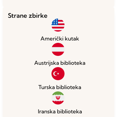
Strane zbirke
Američki kutak
Austrijska biblioteka
Turska biblioteka
Iranska biblioteka