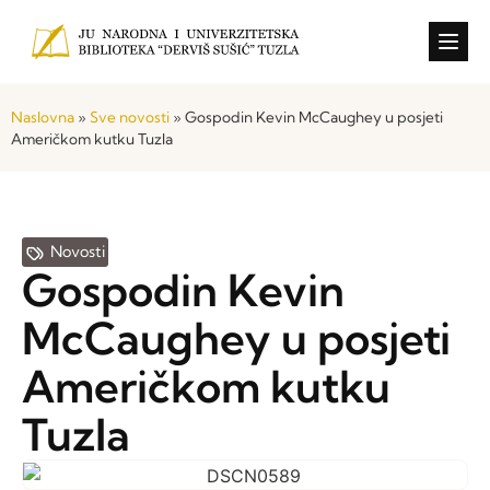
Konkursi i o
Naslovna
»
Sve novosti
»
Gospodin Kevin McCaughey u posjeti
Američkom kutku Tuzla
Novosti
Gospodin Kevin
McCaughey u posjeti
Američkom kutku
Tuzla