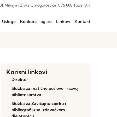
Ul. Mihajla i Živka Crnogorčevića 7, 75 000 Tuzla, BiH
Usluge
Konkursi i oglasi
Linkovi
Kontakt
Korisni linkovi
Direktor
Služba za matične poslove i razvoj
bibliotekarstva
Služba za Zavičajnu zbirku i
bibliografiju sa izdavačkom
djelatnošću