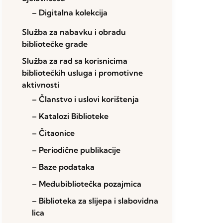
– Digitalna kolekcija
Služba za nabavku i obradu
bibliotečke građe
Služba za rad sa korisnicima
bibliotečkih usluga i promotivne
aktivnosti
– Članstvo i uslovi korištenja
– Katalozi Biblioteke
– Čitaonice
– Periodične publikacije
– Baze podataka
– Međubibliotečka pozajmica
– Biblioteka za slijepa i slabovidna
lica