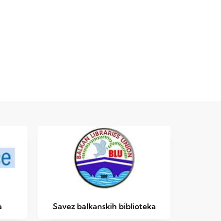
a
Savez balkanskih biblioteka