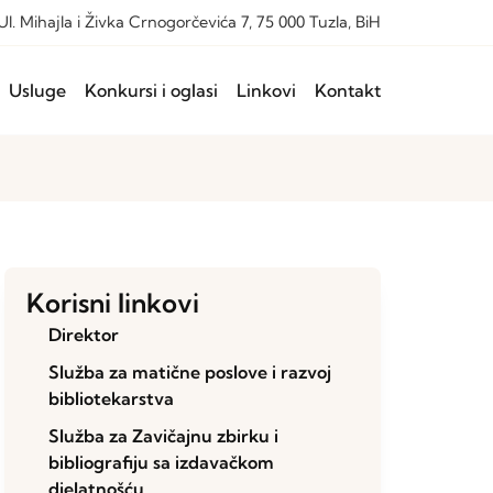
Ul. Mihajla i Živka Crnogorčevića 7, 75 000 Tuzla, BiH
Usluge
Konkursi i oglasi
Linkovi
Kontakt
Korisni linkovi
Direktor
Služba za matične poslove i razvoj
bibliotekarstva
Služba za Zavičajnu zbirku i
bibliografiju sa izdavačkom
djelatnošću