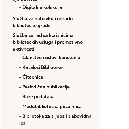
– Digitalna kolekcija
Služba za nabavku i obradu
bibliotečke građe
Služba za rad sa korisnicima
bibliotečkih usluga i promotivne
aktivnosti
– Članstvo i uslovi korištenja
– Katalozi Biblioteke
– Čitaonice
– Periodične publikacije
– Baze podataka
– Međubibliotečka pozajmica
– Biblioteka za slijepa i slabovidna
lica