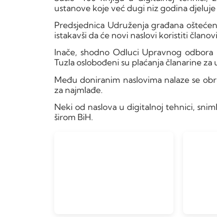
ustanove koje već dugi niz godina djeluje 
Predsjednica Udruženja građana oštećeno
istakavši da će novi naslovi koristiti član
Inače, shodno Odluci Upravnog odbora B
Tuzla oslobođeni su plaćanja članarine za 
Među doniranim naslovima nalaze se obrađ
za najmlađe.
Neki od naslova u digitalnoj tehnici, sni
širom BiH.