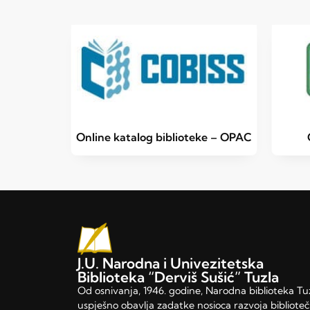
Online katalog biblioteke – OPAC
J.U. Narodna i Univezitetska
Biblioteka “Derviš Sušić” Tuzla
Od osnivanja, 1946. godine, Narodna biblioteka Tu
uspješno obavlja zadatke nosioca razvoja bibliote