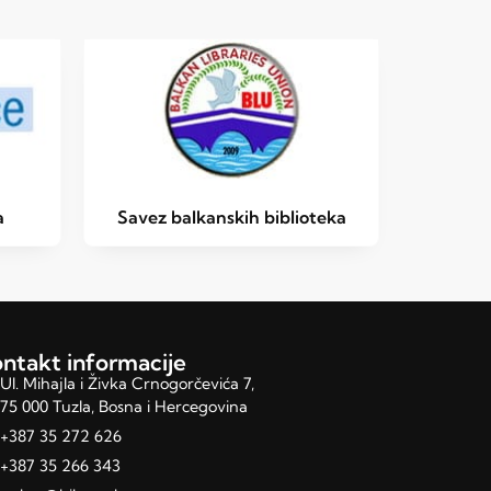
a
Savez balkanskih biblioteka
ntakt informacije
Ul. Mihajla i Živka Crnogorčevića 7,
75 000 Tuzla, Bosna i Hercegovina
+387 35 272 626
+387 35 266 343