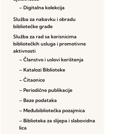
– Digitalna kolekcija
Služba za nabavku i obradu
bibliotečke građe
Služba za rad sa korisnicima
bibliotečkih usluga i promotivne
aktivnosti
– Članstvo i uslovi korištenja
– Katalozi Biblioteke
– Čitaonice
– Periodične publikacije
– Baze podataka
– Međubibliotečka pozajmica
– Biblioteka za slijepa i slabovidna
lica