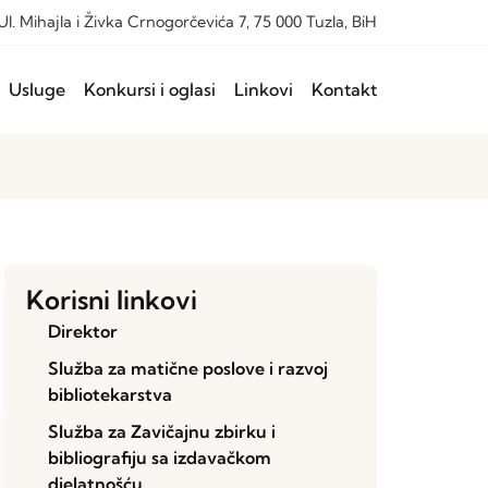
Ul. Mihajla i Živka Crnogorčevića 7, 75 000 Tuzla, BiH
Usluge
Konkursi i oglasi
Linkovi
Kontakt
Korisni linkovi
Direktor
Služba za matične poslove i razvoj
bibliotekarstva
Služba za Zavičajnu zbirku i
bibliografiju sa izdavačkom
djelatnošću