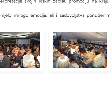
pretacije svojih lirskih zapisa, promociju na kraju,
nijelo mnogo emocija, ali i zadovoljstva ponuđenim