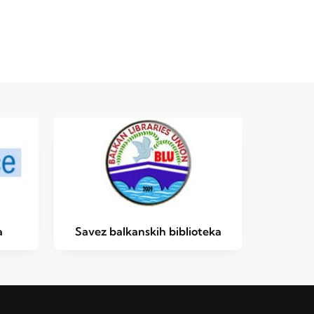
a
Savez balkanskih biblioteka