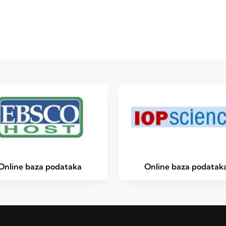
Online baza podataka
Online baza podatak