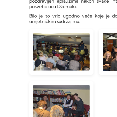
pozdravljen aplauzima nakon svake inter
posvetio ocu Džemalu.
Bilo je to vrlo ugodno veče koje je do
umjetničkim sadržajima.