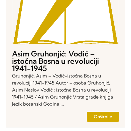
Asim Gruhonjić: Vodič –
istočna Bosna u revoluciji
1941-1945
Gruhonjić, Asim – Vodič-istočna Bosna u
revoluciji 1941-1945 Autor – osoba Gruhonjić,
Asim Naslov Vodič : istočna Bosna u revoluciji
1941-1945 / Asim Gruhonjić Vrsta građe knjiga
Jezik bosanski Godina ...
Opširnije