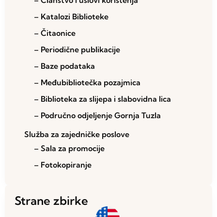
– Članstvo i uslovi korištenja
– Katalozi Biblioteke
– Čitaonice
– Periodične publikacije
– Baze podataka
– Međubibliotečka pozajmica
– Biblioteka za slijepa i slabovidna lica
– Područno odjeljenje Gornja Tuzla
Služba za zajedničke poslove
– Sala za promocije
– Fotokopiranje
Strane zbirke