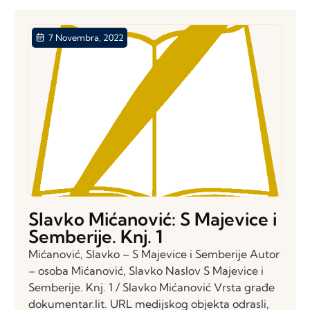
7 Novembra, 2022
Slavko Mićanović: S Majevice i
Semberije. Knj. 1
Mićanović, Slavko – S Majevice i Semberije Autor
– osoba Mićanović, Slavko Naslov S Majevice i
Semberije. Knj. 1 / Slavko Mićanović Vrsta građe
dokumentar.lit. URL medijskog objekta odrasli,