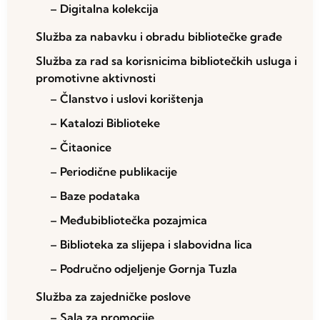
– Digitalna kolekcija
Služba za nabavku i obradu bibliotečke građe
Služba za rad sa korisnicima bibliotečkih usluga i
promotivne aktivnosti
– Članstvo i uslovi korištenja
– Katalozi Biblioteke
– Čitaonice
– Periodične publikacije
– Baze podataka
– Međubibliotečka pozajmica
– Biblioteka za slijepa i slabovidna lica
– Područno odjeljenje Gornja Tuzla
Služba za zajedničke poslove
– Sala za promocije