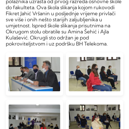
polaznika uzrasta od prvog razreda osnovne škole
do fakulteta. Ova škola slikanja kojom rukovodi
Fikret Jahić Vršanin u posljednje vrijeme privlači
sve više i onih nešto starijih zaljubljenika u
umjetnost. Ispred škole slikanja prisutnima na
Okrugom stolu obratile su Amina Šehić i Ajla
Kulašević. Okrugli sto održan je pod
pokroviteljstvom i uz podršku BH Telekoma.