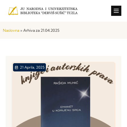
Konkursi i o
Naslovna
»
Arhiva za 21.04.2025
21 Aprila, 2025