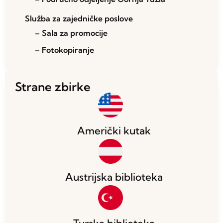
Služba za zajedničke poslove
– Sala za promocije
– Fotokopiranje
Strane zbirke
Američki kutak
Austrijska biblioteka