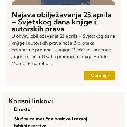
Najava obilježavanja 23.aprila
– Svjetskog dana knjige i
autorskih prava
U okviru obilježavanja 23.aprila – Svjetskog dana
knjige i autorskih prava naša Biblioteka
organizuje promociju knjige “Šećerko” autorice
Jagode iličić u 11 sati i promociju knjige Rašide
Muhić “Emanet u ...
Opširnije
Korisni linkovi
Direktor
Služba za matične poslove i razvoj
bibliotekarstva