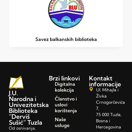
Savez balkanskih biblioteka
Brzi linkovi
Kontakt
informacije
Digitalna
kolekcija
Ul. Mihajla i
J.U.
Živka
Narodna i
Članstvo i
Crnogorčevića
Univezitetska
uslovi
7,
Biblioteka
korištenja
75 000 Tuzla,
“Derviš
Naše
Bosna i
Sušić” Tuzla
usluge
Hercegovina
Od osnivanja,