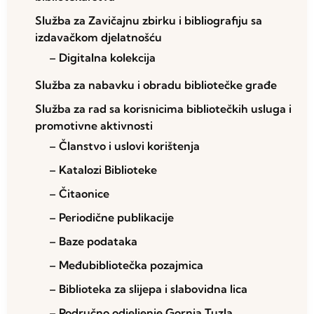
Služba za Zavičajnu zbirku i bibliografiju sa
izdavačkom djelatnošću
– Digitalna kolekcija
Služba za nabavku i obradu bibliotečke građe
Služba za rad sa korisnicima bibliotečkih usluga i
promotivne aktivnosti
– Članstvo i uslovi korištenja
– Katalozi Biblioteke
– Čitaonice
– Periodične publikacije
– Baze podataka
– Međubibliotečka pozajmica
– Biblioteka za slijepa i slabovidna lica
– Područno odjeljenje Gornja Tuzla