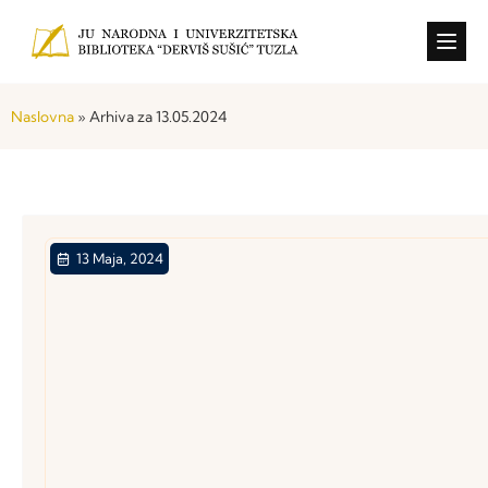
Konkursi i o
Naslovna
»
Arhiva za 13.05.2024
13 Maja, 2024