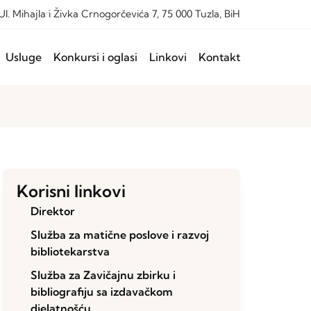
Ul. Mihajla i Živka Crnogorčevića 7, 75 000 Tuzla, BiH
Usluge
Konkursi i oglasi
Linkovi
Kontakt
Korisni linkovi
Direktor
Služba za matične poslove i razvoj
bibliotekarstva
Služba za Zavičajnu zbirku i
bibliografiju sa izdavačkom
djelatnošću