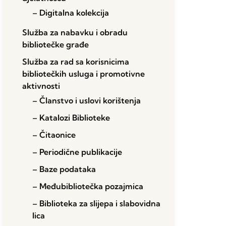
– Digitalna kolekcija
Služba za nabavku i obradu
bibliotečke građe
Služba za rad sa korisnicima
bibliotečkih usluga i promotivne
aktivnosti
– Članstvo i uslovi korištenja
– Katalozi Biblioteke
– Čitaonice
– Periodične publikacije
– Baze podataka
– Međubibliotečka pozajmica
– Biblioteka za slijepa i slabovidna
lica