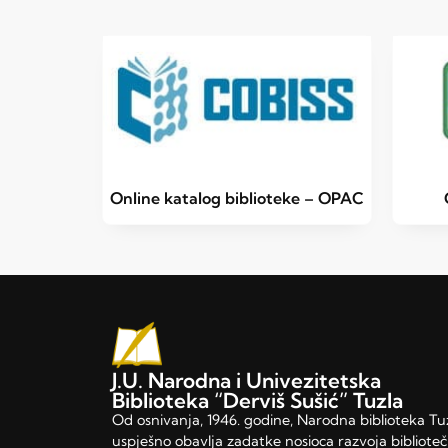
Online katalog biblioteke – OPAC
J.U. Narodna i Univezitetska
Biblioteka “Derviš Sušić” Tuzla
Od osnivanja, 1946. godine, Narodna biblioteka Tu
uspješno obavlja zadatke nosioca razvoja bibliote