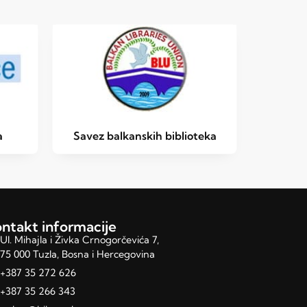
a
Savez balkanskih biblioteka
ntakt informacije
Ul. Mihajla i Živka Crnogorčevića 7,
75 000 Tuzla, Bosna i Hercegovina
+387 35 272 626
+387 35 266 343