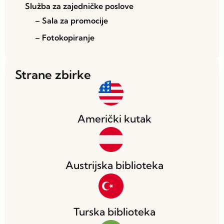
Služba za zajedničke poslove
– Sala za promocije
– Fotokopiranje
Strane zbirke
Američki kutak
Austrijska biblioteka
Turska biblioteka