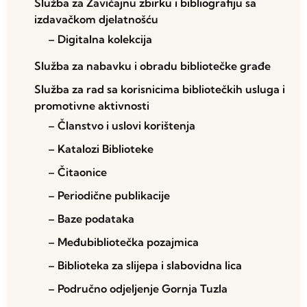
Služba za Zavičajnu zbirku i bibliografiju sa
izdavačkom djelatnošću
– Digitalna kolekcija
Služba za nabavku i obradu bibliotečke građe
Služba za rad sa korisnicima bibliotečkih usluga i
promotivne aktivnosti
– Članstvo i uslovi korištenja
– Katalozi Biblioteke
– Čitaonice
– Periodične publikacije
– Baze podataka
– Međubibliotečka pozajmica
– Biblioteka za slijepa i slabovidna lica
– Područno odjeljenje Gornja Tuzla